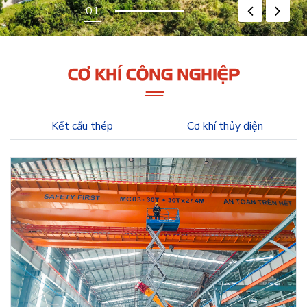
CƠ KHÍ CÔNG NGHIỆP
Kết cấu thép
Cơ khí thủy điện