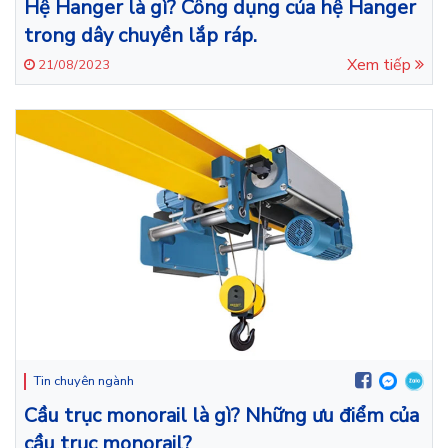
Hệ Hanger là gì? Công dụng của hệ Hanger
trong dây chuyền lắp ráp.
Xem tiếp
21/08/2023
Tin chuyên ngành
Cầu trục monorail là gì? Những ưu điểm của
cầu trục monorail?