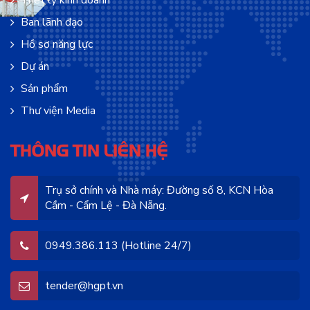
Triết lý kinh doanh
Ban lãnh đạo
Hồ sơ năng lực
Dự án
Sản phẩm
Thư viện Media
THÔNG TIN LIÊN HỆ
Trụ sở chính và Nhà máy: Đường số 8, KCN Hòa
Cầm - Cẩm Lệ - Đà Nẵng.
0949.386.113 (Hotline 24/7)
tender@hgpt.vn