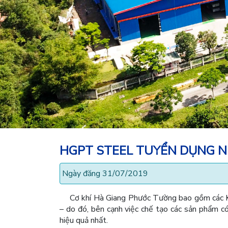
HGPT STEEL TUYỂN DỤNG NH
Ngày đăng 31/07/2019
Cơ khí Hà Giang Phước Tường bao gồm các Kỹ
– do đó, bên cạnh việc chế tạo các sản phẩm c
hiệu quả nhất.