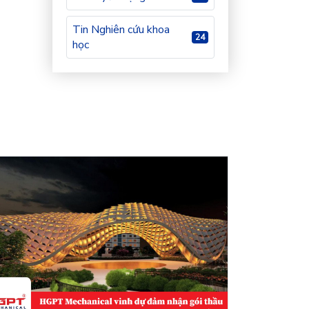
Tin Nghiên cứu khoa
24
học