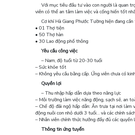
Với mục tiêu đầu tư vào con người là quan t
viên có thể an tâm làm việc và cống hiến tốt nhấ
Cơ khí Hà Giang Phước Tường hiện đang cần tu
• 01 Thợ tiện
• 50 Thợ hàn
• 30 Lao động phổ thông
Yêu cầu công việc
– Nam, độ tuổi từ 20-30 tuổi
– Sức khỏe tốt
– Không yêu cầu bằng cấp. Ứng viên chưa có kin
Quyền lợi
– Thu nhập hấp dẫn dựa theo năng lực
– Môi trường làm việc năng động, sạch sẽ, an to
– Chế độ đãi ngộ hấp dẫn: Ăn trưa tại nơi làm 
động nuôi con nhỏ dưới 3 tuổi… và các chính sách
– Nhân viên chính thức hưởng đầy đủ các quyề
Thông tin ứng tuyển