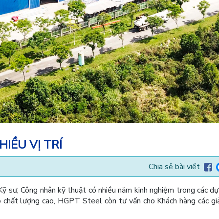
IỀU VỊ TRÍ
Chia sẻ bài viết
 sư, Công nhân kỹ thuật có nhiều năm kinh nghiệm trong các dự
ó chất lượng cao, HGPT Steel còn tư vấn cho Khách hàng các gi