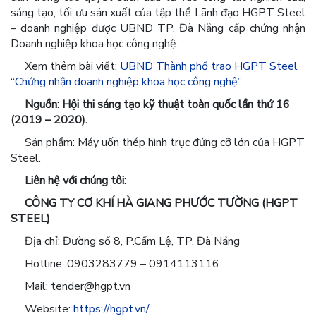
sáng tạo, tối ưu sản xuất của tập thể Lãnh đạo HGPT Steel
– doanh nghiệp được UBND TP. Đà Nẵng cấp chứng nhận
Doanh nghiệp khoa học công nghệ.
Xem thêm bài viết:
UBND Thành phố trao HGPT Steel
“Chứng nhận doanh nghiệp khoa học công nghệ”
Nguồn
:
Hội thi sáng tạo kỹ thuật toàn quốc lần thứ 16
(2019 – 2020).
Sản phẩm: Máy uốn thép hình trục đứng cỡ lớn của HGPT
Steel.
Liên hệ với chúng tôi:
CÔNG TY CƠ KHÍ HÀ GIANG PHƯỚC TƯỜNG (HGPT
STEEL)
Địa chỉ: Đường số 8, P.Cẩm Lệ, TP. Đà Nẵng
Hotline: 0903283779 – 0914113116
Mail: tender@hgpt.vn
Website:
https://hgpt.vn/