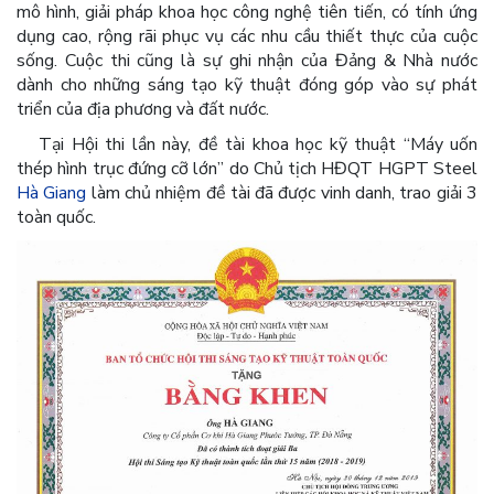
mô hình, giải pháp khoa học công nghệ tiên tiến, có tính ứng
dụng cao, rộng rãi phục vụ các nhu cầu thiết thực của cuộc
sống. Cuộc thi cũng là sự ghi nhận của Đảng & Nhà nước
dành cho những sáng tạo kỹ thuật đóng góp vào sự phát
triển của địa phương và đất nước.
Tại Hội thi lần này, đề tài khoa học kỹ thuật “Máy uốn
thép hình trục đứng cỡ lớn” do Chủ tịch HĐQT HGPT Steel
Hà Giang
làm chủ nhiệm đề tài đã được vinh danh, trao giải 3
toàn quốc.