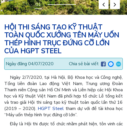
HỘI THI SÁNG TẠO KỸ THUẬT
TOÀN QUỐC XƯỚNG TÊN MÁY UỐN
THÉP HÌNH TRỤC ĐỨNG CỠ LỚN
CỦA HGPT STEEL
Ngày đăng 04/07/2020
Chia sẻ bài viết
Ngày 2/7/2020, tại Hà Nội, Bộ Khoa học và Công nghệ,
Tổng liên đoàn Lao động Việt Nam, Trung ương Đoàn
Thanh niên Cộng sản Hồ Chí Minh và Liên hiệp các Hội Khoa
học và Kỹ thuật Việt Nam đã phối hợp tổ chức Lễ tổng kết
và trao giải Hội thi sáng tạo kỹ thuật toàn quốc lần thứ 16
(2019 – 2020).
HGPT Steel
tham dự với đề tài khoa học
“Máy uốn thép hình trục đứng cỡ lớn”.
Đây là Hội thi được tổ chức nhằm phát hiện, tôn vinh các