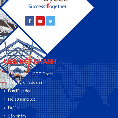
LIÊN KẾT NHANH
Câu chuyện HGPT Steel
Triết lý kinh doanh
Ban lãnh đạo
Hồ sơ năng lực
Dự án
Sản phẩm