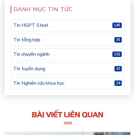
DANH MỤC TIN TỨC
Tin HGPT Steel
145
Tin tổng hợp
35
Tin chuyên ngành
102
Tin tuyển dụng
33
Tin Nghiên cứu khoa học
24
BÀI VIẾT LIÊN QUAN