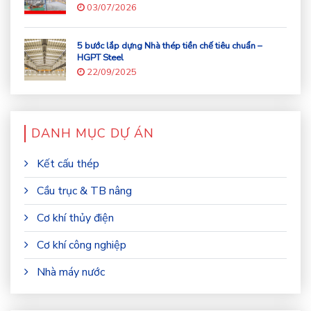
NGHIỆP HIỆN ĐẠI
03/07/2026
5 bước lắp dựng Nhà thép tiền chế tiêu chuẩn –
HGPT Steel
22/09/2025
DANH MỤC DỰ ÁN
Kết cấu thép
Cầu trục & TB nâng
Cơ khí thủy điện
Cơ khí công nghiệp
Nhà máy nước