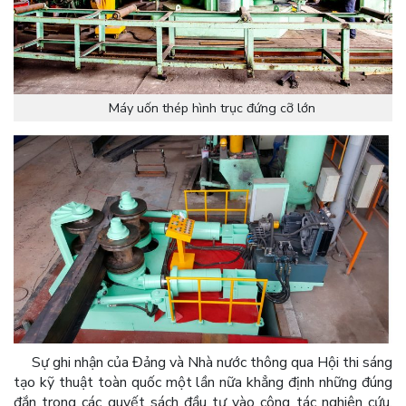
Máy uốn thép hình trục đứng cỡ lớn
Sự ghi nhận của Đảng và Nhà nước thông qua Hội thi sáng
tạo kỹ thuật toàn quốc một lần nữa khẳng định những đúng
đắn trong các quyết sách đầu tư vào công tác nghiên cứu,