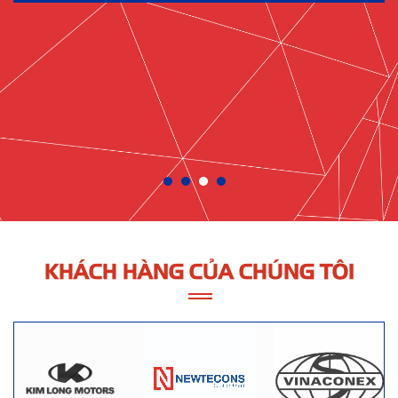
KHÁCH HÀNG CỦA CHÚNG TÔI