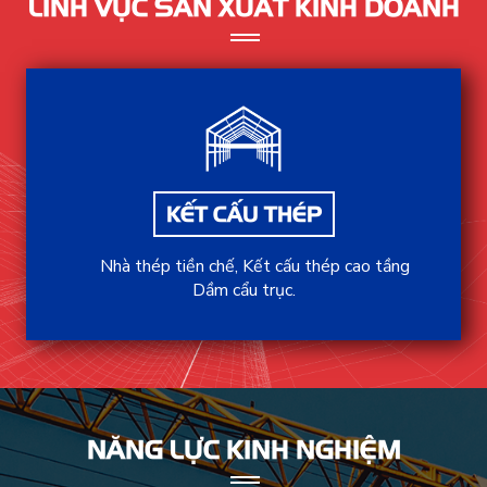
LĨNH VỰC SẢN XUẤT KINH DOANH
KẾT CẤU THÉP
Nhà thép tiền chế, Kết cấu thép cao tầng
Dầm cẩu trục.
NĂNG LỰC KINH NGHIỆM