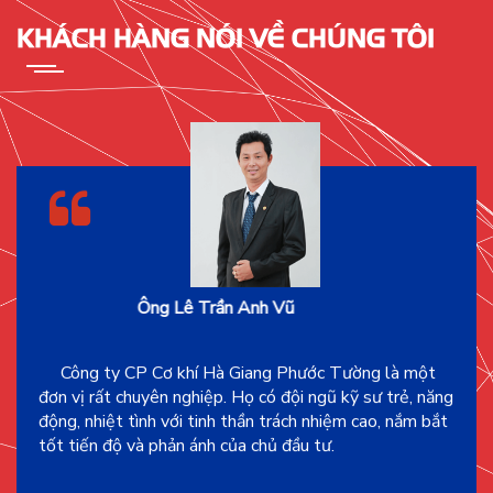
KHÁCH HÀNG NÓI VỀ CHÚNG TÔI
Ông Lê Trần Anh Vũ
Công ty TNHH MTV SMC Đà Nẵng
Công ty CP Cơ khí Hà Giang Phước Tường là một
đơn vị rất chuyên nghiệp. Họ có đội ngũ kỹ sư trẻ, năng
động, nhiệt tình với tinh thần trách nhiệm cao, nắm bắt
tốt tiến độ và phản ánh của chủ đầu tư.