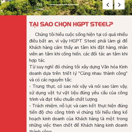
TẠI SAO CHỌN HGPT STEEL?
Chúng tôi hiểu cuộc sống hiện tại có quá nhiều
điều bất an, vì vậy HGPT Steel phải làm gì để
Khách hàng cảm thấy an tâm khi đặt hàng, nhân
viên an tâm khi cống hiến, các đối tác an tâm khi
hợp tác.
Từ suy nghĩ đó chúng tôi xây dựng Văn hóa Kinh
doanh dựa trên triết lý "Cùng nhau thành công"
và có các nguyên tắc:
- Trung thực, có sao nói vậy và nói sao làm vậy,
sử dụng vật tư vật liệu đúng yêu cầu của công
trình và đạt tiêu chuẩn chất lượng.
- Trách nhiệm, nỗ lực và cam kết thực hiện đúng
tiến độ cho công trình vì chúng tôi hiểu rằng kế
hoạch kinh doanh của Khách hàng là một trong
những việc then chốt để Khách hàng kinh doanh
thành công.