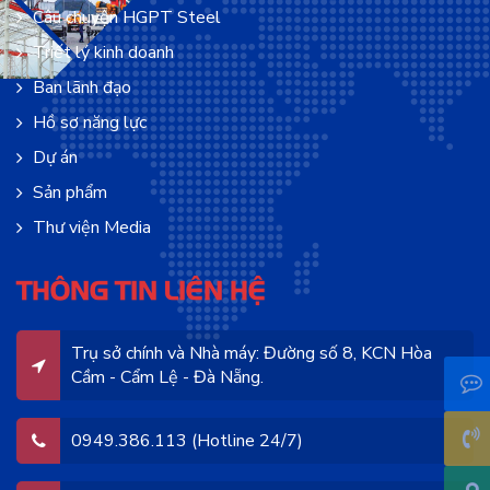
Câu chuyện HGPT Steel
Triết lý kinh doanh
Ban lãnh đạo
Hồ sơ năng lực
Dự án
Sản phẩm
Thư viện Media
THÔNG TIN LIÊN HỆ
Trụ sở chính và Nhà máy: Đường số 8, KCN Hòa
Cầm - Cẩm Lệ - Đà Nẵng.
0949.386.113 (Hotline 24/7)