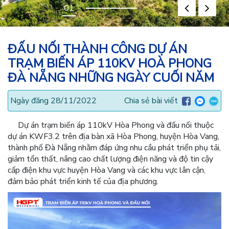
ĐẤU NỐI THÀNH CÔNG DỰ ÁN
TRẠM BIẾN ÁP 110KV HOÀ PHONG
ĐÀ NẴNG NHỮNG NGÀY CUỐI NĂM
Ngày đăng 28/11/2022
Chia sẻ bài viết
Dự án trạm biến áp 110kV Hòa Phong và đấu nối thuộc
dự án KWF3.2 trên địa bàn xã Hòa Phong, huyện Hòa Vang,
thành phố Đà Nẵng nhằm đáp ứng nhu cầu phát triển phụ tải,
giảm tổn thất, nâng cao chất lượng điện năng và độ tin cậy
cấp điện khu vực huyện Hòa Vang và các khu vực lân cận,
đảm bảo phát triển kinh tế của địa phương.