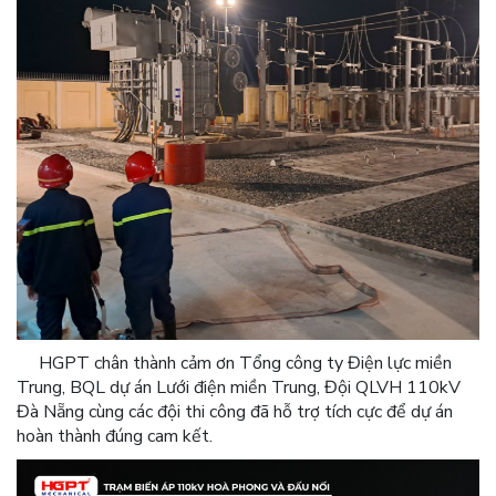
HGPT chân thành cảm ơn Tổng công ty Điện lực miền
Trung, BQL dự án Lưới điện miền Trung, Đội QLVH 110kV
Đà Nẵng cùng các đội thi công đã hỗ trợ tích cực để dự án
hoàn thành đúng cam kết.