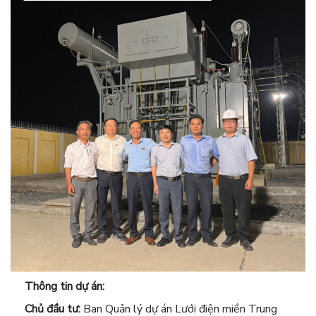
Thông tin dự án:
Chủ đầu tư:
Ban Quản lý dự án Lưới điện miền Trung