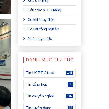
Kết cấu thép
Cầu trục & TB nâng
Cơ khí thủy điện
Cơ khí công nghiệp
Nhà máy nước
DANH MỤC TIN TỨC
Tin HGPT Steel
145
Tin tổng hợp
35
Tin chuyên ngành
102
Tin tuyển dụng
33