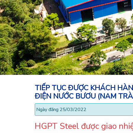
TIẾP TỤC ĐƯỢC KHÁCH HÀNG
ĐIỆN NƯỚC BƯƠU (NAM TRÀ
Ngày đăng 25/03/2022
HGPT Steel được giao nhi