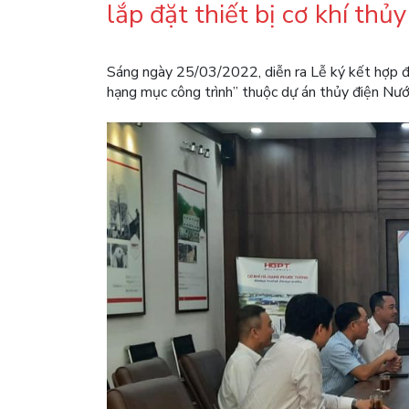
lắp đặt thiết bị cơ khí thủ
Sáng ngày 25/03/2022, diễn ra Lễ ký kết hợp đồ
hạng mục công trình” thuộc dự án thủy điện N