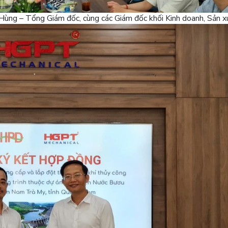
ùng – Tổng Giám đốc, cùng các Giám đốc khối Kinh doanh, Sản 