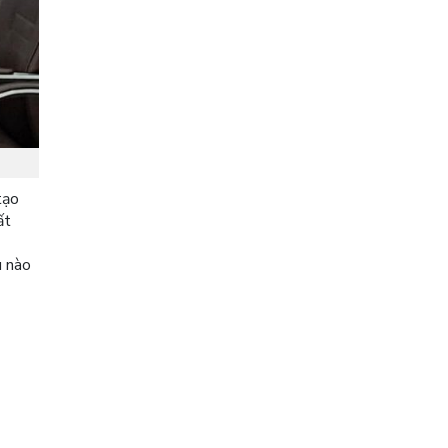
tạo
ất
u nào