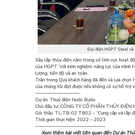
Đại điện HGPT Steel và
Xây lắp thủy điện nằm trong số lĩnh vực hoạt độ
của HGPT. Với kinh nghiệm, năng lực của mình H
lượng, tiến độ và an toàn.
Trân trọng Quý khách hàng đã đến và lựa chọn H
của chúng tôi đạt được nếu không có sự hỗ trợ v
—————————-
Dự án: Thuỷ điện Nước Bươu
Chủ đầu tư: CÔNG TY CỔ PHẦN THỦY ĐIỆ
Gói thầu: TL-TB-02 TB02 – “Cung cấp và lắp đặt
Thời gian thực hiện: 2022 – 2023
——————————————–
Xem thêm bài viết liên quan đến Dự án Thủ