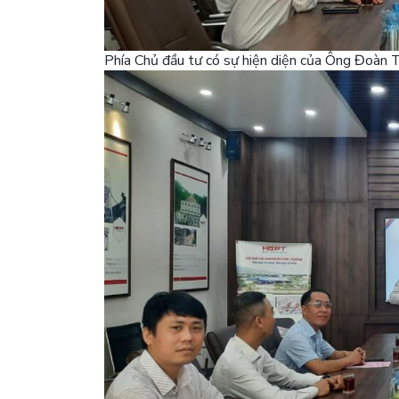
Phía Chủ đầu tư có sự hiện diện của Ông Đoàn