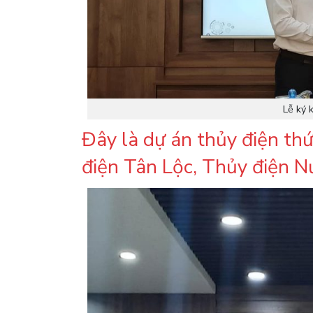
Lễ ký 
Đây là dự án thủy điện t
điện Tân Lộc, Thủy điện N