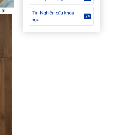
xuất…
Tin Nghiên cứu khoa
24
học