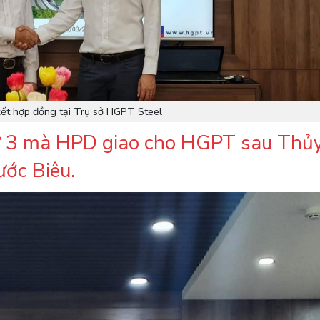
kết hợp đồng tại Trụ sở HGPT Steel
hứ 3 mà HPD giao cho HGPT sau Thủ
ước Biêu.