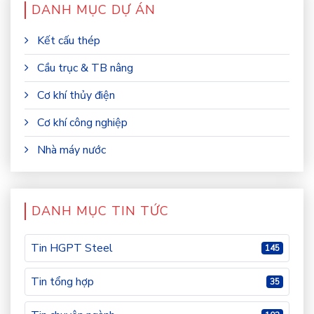
DANH MỤC DỰ ÁN
Kết cấu thép
Cầu trục & TB nâng
Cơ khí thủy điện
Cơ khí công nghiệp
Nhà máy nước
DANH MỤC TIN TỨC
Tin HGPT Steel
145
Tin tổng hợp
35