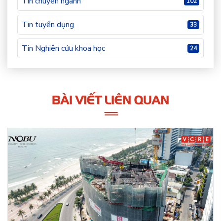
Tin chuyên ngành
102
Tin tuyển dụng
33
Tin Nghiên cứu khoa học
24
BÀI VIẾT LIÊN QUAN