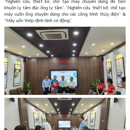
“Nghiên cứu, thiết kế, chế tạo máy chuyên dùng để tiện
khuôn ly tâm đúc ống ly tâm”, “Nghiên cứu, thiết kế, chế tạo
máy cuốn ống chuyên dùng cho các công trình thủy điện” &
“Máy uốn thép định hình cơ động”.