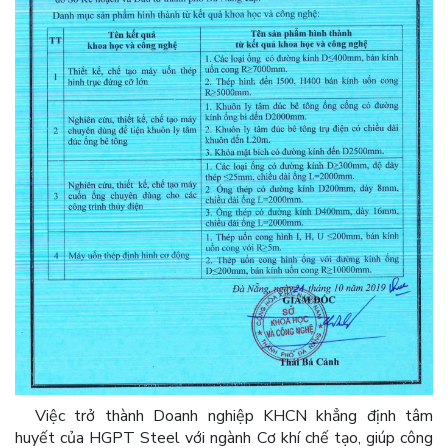
Việc trở thành Doanh nghiệp KHCN khẳng định tâm
huyết của HGPT Steel với ngành Cơ khí chế tạo, giúp công